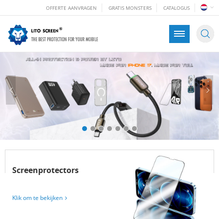
OFFERTE AANVRAGEN
GRATIS MONSTERS
CATALOGUS
Screenprotectors
Klik om te bekijken