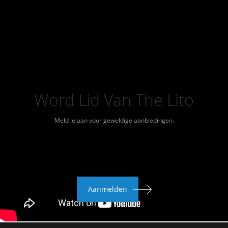
Word Lid Van The Lito
Meld je aan voor geweldige aanbiedingen.