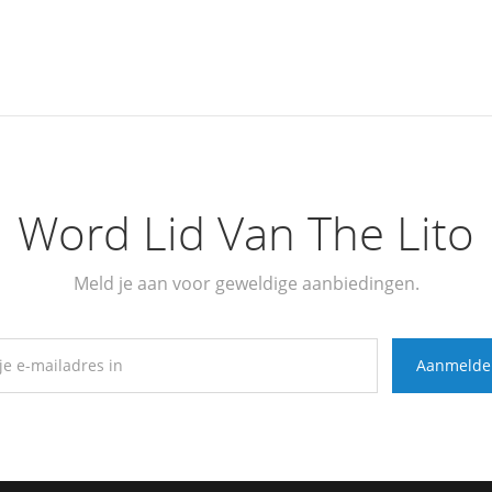
Word Lid Van The Lito
Meld je aan voor geweldige aanbiedingen.