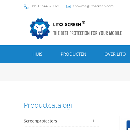
+86-13544370021
snowma@litoscreen.com
HUIS
PRODUCTEN
OVER LITO
Productcatalogi
Screenprotectors