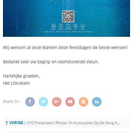
Wij wensen al onze klanten deze feestdagen de beste wensen!
Bedankt voor uw begrip en voortdurende steun.
Hartelijke groeten,
Het Lito-team
Share To :
VORIGE :
LITO Presenteert IPhone 16-Accessoires Op De Hong Kong Electronics Show