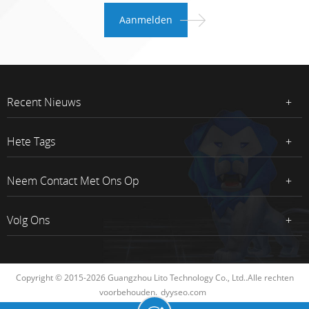
Recent Nieuws
Hete Tags
Neem Contact Met Ons Op
Volg Ons
Copyright © 2015-2026 Guangzhou Lito Technology Co., Ltd..Alle rechten
voorbehouden.
dyyseo.com