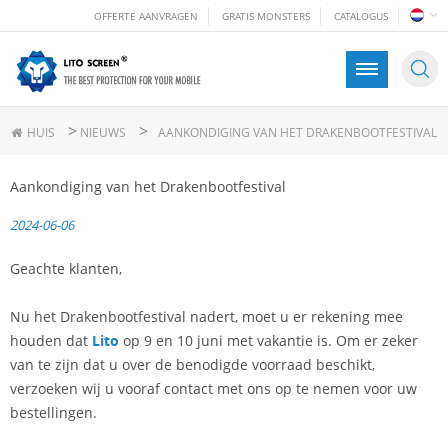
OFFERTE AANVRAGEN
GRATIS MONSTERS
CATALOGUS
>
>
HUIS
NIEUWS
AANKONDIGING VAN HET DRAKENBOOTFESTIVAL
Aankondiging van het Drakenbootfestival
2024-06-06
Geachte klanten,
Nu het Drakenbootfestival nadert, moet u er rekening mee
houden dat
Lito
op 9 en 10 juni met vakantie is. Om er zeker
van te zijn dat u over de benodigde voorraad beschikt,
verzoeken wij u vooraf contact met ons op te nemen voor uw
bestellingen.