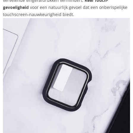
vervelende vingerafdrukken vermindert.
Real Touch-
gevoeligheid
voor een natuurlijk gevoel dat een onberispelijke
touchscreen-nauwkeurigheid biedt.