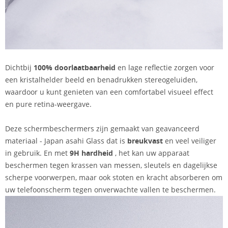
Dichtbij
100% doorlaatbaarheid
en lage reflectie zorgen voor
een kristalhelder beeld en benadrukken stereogeluiden,
waardoor u kunt genieten van een comfortabel visueel effect
en pure retina-weergave.
Deze schermbeschermers zijn gemaakt van geavanceerd
materiaal - Japan asahi Glass dat is
breukvast
en veel veiliger
in gebruik. En met
9H hardheid
, het kan uw apparaat
beschermen tegen krassen van messen, sleutels en dagelijkse
scherpe voorwerpen, maar ook stoten en kracht absorberen om
uw telefoonscherm tegen onverwachte vallen te beschermen.