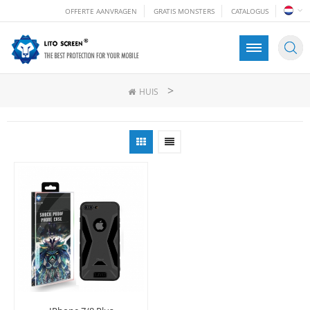
OFFERTE AANVRAGEN
GRATIS MONSTERS
CATALOGUS
>
HUIS