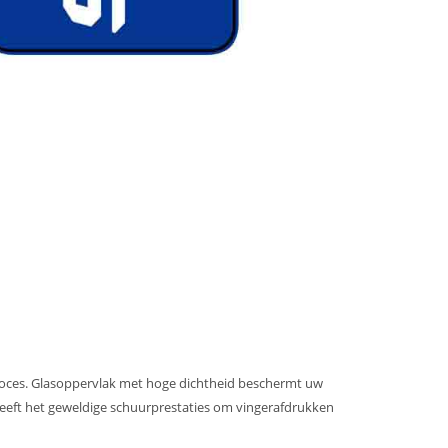
proces. Glasoppervlak met hoge dichtheid beschermt uw
heeft het geweldige schuurprestaties om vingerafdrukken