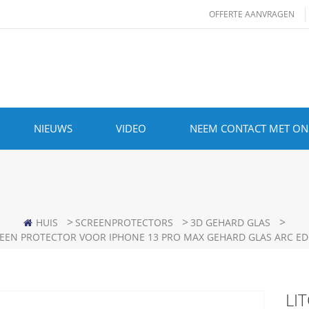
OFFERTE AANVRAGEN
NIEUWS
VIDEO
NEEM CONTACT MET ON
>
>
>
HUIS
SCREENPROTECTORS
3D GEHARD GLAS
CREEN PROTECTOR VOOR IPHONE 13 PRO MAX GEHARD GLAS ARC E
LIT