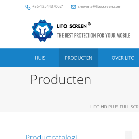
+86-13544370021
snowma@litoscreen.com
HUIS
PRODUCTEN
OVER LITO
Producten
LITO HD PLUS FULL S
Productcatalogi