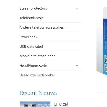
Screenprotectors
Telefoonhoesje
Andere telefoonaccessoires
Powerbank
USB-datakabel
Mobiele telefoonlader
HeadPhone-serie
Draadloze luidspreker
Recent Nieuws
LITO zal