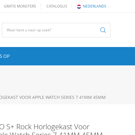
GRATIS MONSTERS
CATALOGUS
NEDERLANDS
S OP
LOGEKAST VOOR APPLE WATCH SERIES 7 41MM 45MM
TO S+ Rock Horlogekast Voor
ple Watch Series 7 41MM 45MM