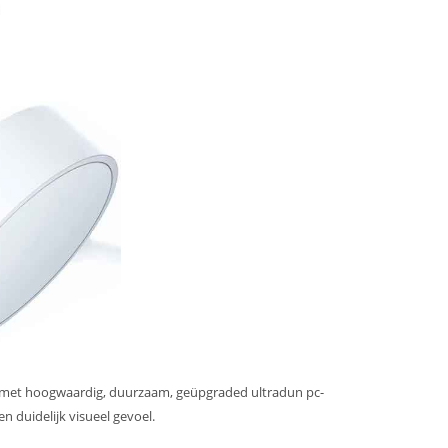
et hoogwaardig, duurzaam, geüpgraded ultradun pc-
 duidelijk visueel gevoel.