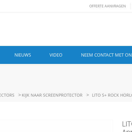
OFFERTE AANVRAGEN
NIEUWS
VIDEO
NEEM CONTACT MET ON
>
>
ECTORS
KIJK NAAR SCREENPROTECTOR
LITO S+ ROCK HOR
LI
Ap