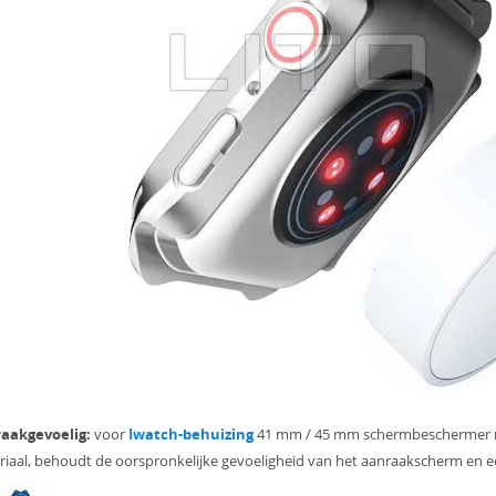
aakgevoelig:
voor
Iwatch-behuizing
41 mm / 45 mm schermbeschermer m
iaal, behoudt de oorspronkelijke gevoeligheid van het aanraakscherm en een