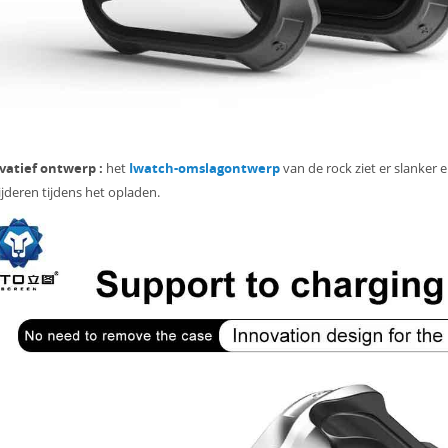
vatief ontwerp
:
het
Iwatch-omslagontwerp
van de rock ziet er slanker e
jderen tijdens het opladen.