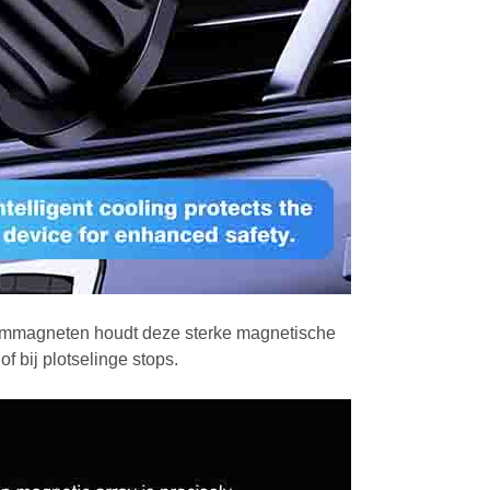
mmagneten houdt deze sterke magnetische
f bij plotselinge stops.