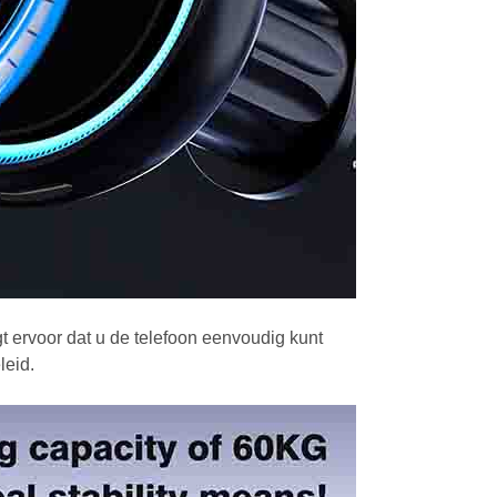
t ervoor dat u de telefoon eenvoudig kunt
leid.