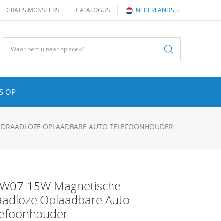
GRATIS MONSTERS
CATALOGUS
NEDERLANDS
S OP
E DRAADLOZE OPLAADBARE AUTO TELEFOONHOUDER
-W07 15W Magnetische
aadloze Oplaadbare Auto
lefoonhouder