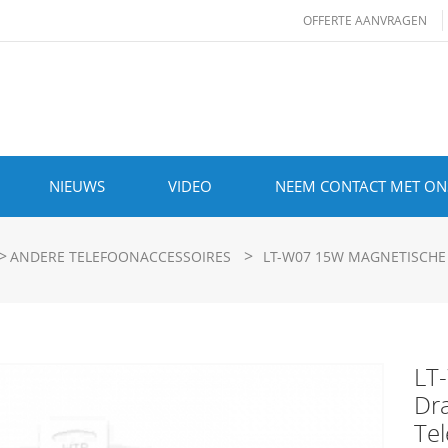
OFFERTE AANVRAGEN
NIEUWS
VIDEO
NEEM CONTACT MET ON
>
>
ANDERE TELEFOONACCESSOIRES
LT-W07 15W MAGNETISCH
LT
Dr
Te