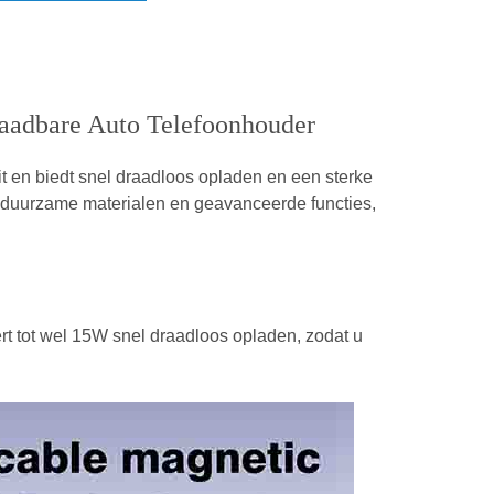
adbare Auto Telefoonhouder
t en biedt snel draadloos opladen en een sterke
t duurzame materialen en geavanceerde functies,
t tot wel 15W snel draadloos opladen, zodat u