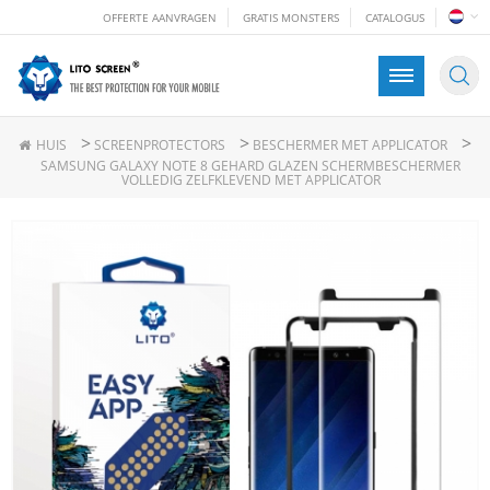
OFFERTE AANVRAGEN
GRATIS MONSTERS
CATALOGUS
>
>
>
HUIS
SCREENPROTECTORS
BESCHERMER MET APPLICATOR
SAMSUNG GALAXY NOTE 8 GEHARD GLAZEN SCHERMBESCHERMER
VOLLEDIG ZELFKLEVEND MET APPLICATOR