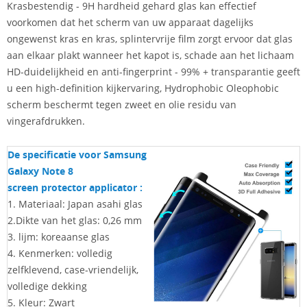
Krasbestendig - 9H hardheid gehard glas kan effectief
voorkomen dat het scherm van uw apparaat dagelijks
ongewenst kras en kras, splintervrije film zorgt ervoor dat glas
aan elkaar plakt wanneer het kapot is, schade aan het lichaam
HD-duidelijkheid en anti-fingerprint - 99% + transparantie geeft
u een high-definition kijkervaring, Hydrophobic Oleophobic
scherm beschermt tegen zweet en olie residu van
vingerafdrukken.
De specificatie voor Samsung
Galaxy Note 8
screen protector applicator
:
1. Materiaal: Japan asahi glas
2.Dikte van het glas: 0,26 mm
3. lijm: koreaanse glas
4. Kenmerken: volledig
zelfklevend, case-vriendelijk,
volledige dekking
5. Kleur: Zwart