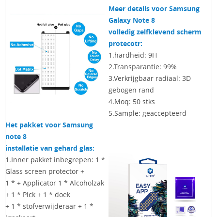
Meer details voor Samsung
Galaxy Note 8
volledig zelfklevend scherm
protecotr:
1.hardheid: 9H
2.Transparantie: 99%
3.Verkrijgbaar radiaal: 3D
gebogen rand
4.Moq: 50 stks
5.Sample: geaccepteerd
Het pakket voor Samsung
note 8
installatie van gehard glas:
1.Inner pakket inbegrepen: 1 *
Glass screen protector +
1 * + Applicator
1 * Alcoholzak
+ 1 * Pick + 1 * doek
+ 1 * stofverwijderaar + 1 *