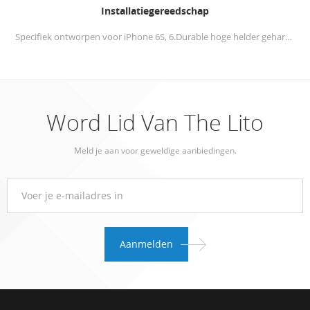
Installatiegereedschap
Specifiek ontworpen voor iPhone 6S, 6.Durable hoge helder gehard glazen schermbeschermer + Alignment Frame geeft u een soepele installatie-ervaring.
Word Lid Van The Lito
Meld je aan voor geweldige aanbiedingen.