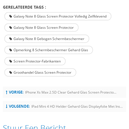
GERELATEERDE TAGS :
Galaxy Note 8 Glass Screen Protector Volledig Zelfklevend
Galaxy Note 8 Glass Screen Protector
Galaxy Note 8 Gebogen Schermbeschermer
Opmerking 8 Schermbeschermer Gehard Glas
Screen Protector-Fabrikanten
Groothandel Glass Screen Protector
VORIGE:
IPhone Xs Max 2.5D Clear Gehard Glas Screen Protector Met Installatie Lade
VOLGENDE:
IPad Mini 4 HD Helder Gehard Glas Displayfolie Met Installatiegereedschap
Stuur Een Bericht