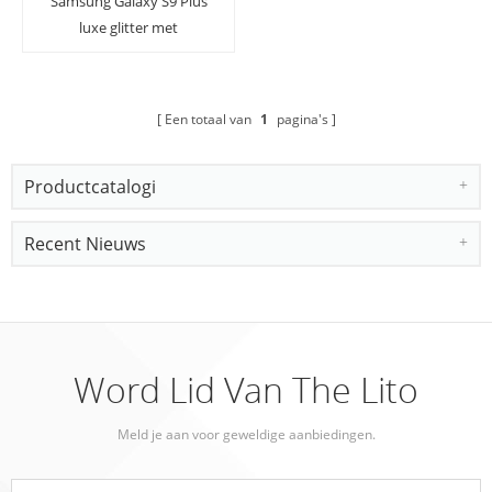
Samsung Galaxy S9 Plus
luxe glitter met
gedroogde, natuurlijke
bloemcups
Een totaal van
1
pagina's
Productcatalogi
Recent Nieuws
Word Lid Van The Lito
Meld je aan voor geweldige aanbiedingen.